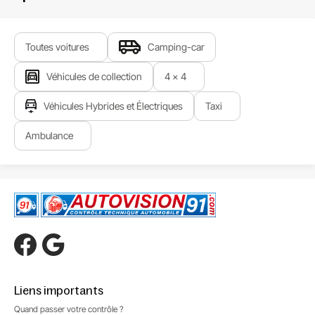
Toutes voitures
Camping-car
Véhicules de collection
4 x 4
Véhicules Hybrides et Électriques
Taxi
Ambulance
Liens importants
Quand passer votre contrôle ?