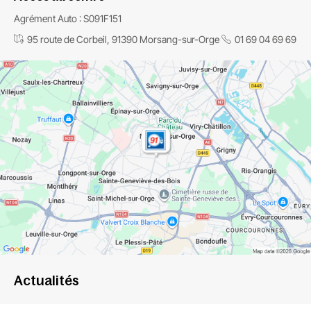
Agrément Auto : S091F151
95 route de Corbeil, 91390 Morsang-sur-Orge
01 69 04 69 69
Actualités