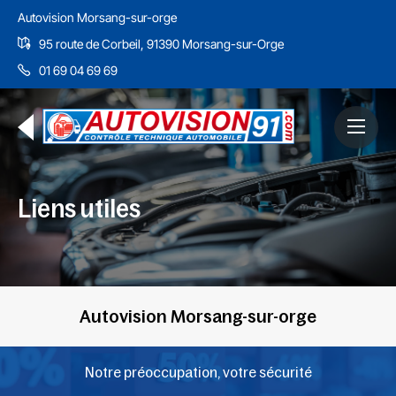
Autovision Morsang-sur-orge
95 route de Corbeil, 91390 Morsang-sur-Orge
01 69 04 69 69
Liens utiles
Autovision Morsang-sur-orge
Notre préoccupation, votre sécurité